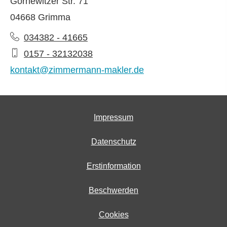
Gornewitzer Str. 71
04668 Grimma
034382 - 41665
0157 - 32132038
kontakt@zimmermann-makler.de
Impressum
Datenschutz
Erstinformation
Beschwerden
Cookies