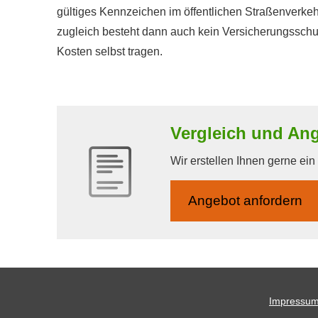
gültiges Kenn­zeichen im öffentlichen Straßenverkeh
zugleich besteht dann auch kein Versicherungsschu
Kosten selbst tragen.
Vergleich und An
Wir erstellen Ihnen gerne ei
An­ge­bot an­for­dern
Impressu