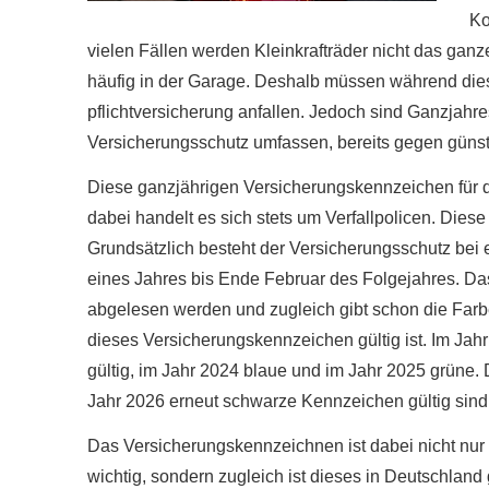
Ko
vielen Fällen werden Kleinkrafträder nicht das ganz
häufig in der Garage. Deshalb müssen während diese
pflichtversicherung anfallen. Jedoch sind Ganzjahr
Versicherungsschutz umfassen, bereits gegen günsti
Diese ganzjährigen Versicherungskennzeichen für da
dabei handelt es sich stets um Verfallpolicen. Di
Grundsätzlich besteht der Versicherungsschutz bei
eines Jahres bis Ende Februar des Folgejahres. Da
abgelesen werden und zugleich gibt schon die Farb
dieses Versicherungskennzeichen gültig ist. Im J
gültig, im Jahr 2024 blaue und im Jahr 2025 grüne.
Jahr 2026 erneut schwarze Kenn­zeichen gültig sind
Das Versicherungskennzeichnen ist dabei nicht nur 
wichtig, sondern zugleich ist dieses in Deutschla