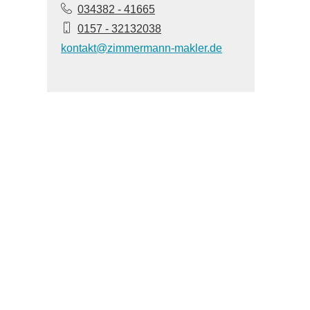
034382 - 41665
0157 - 32132038
kontakt@zimmermann-makler.de