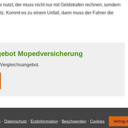
r nutzt, der muss nicht nur mit Geldstrafen rechnen, sondern
tz. Kommt es zu einem Unfall, dann muss der Fahrer die
gebot Mopedversicherung
n Vergleichsangebot.
·
·
·
·
m
Datenschutz
Erstinformation
Beschwerden
Cookies
Vertrag 