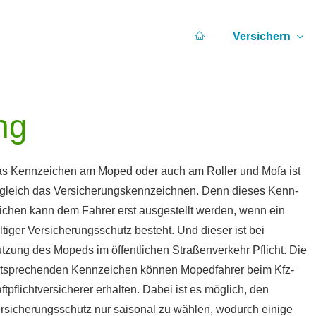
Versichern
ng
s Kenn­zeichen am Moped oder auch am Roller und Mofa ist
gleich das Versicherungskennzeichnen. Denn dieses Kenn­
ichen kann dem Fahrer erst ausgestellt werden, wenn ein
ltiger Versicherungsschutz besteht. Und dieser ist bei
tzung des Mopeds im öffentlichen Straßenverkehr Pflicht. Die
tsprechenden Kenn­zeichen können Mopedfahrer beim Kfz-
ft­pflichtversicherer erhalten. Dabei ist es möglich, den
rsicherungsschutz nur saisonal zu wählen, wodurch einige