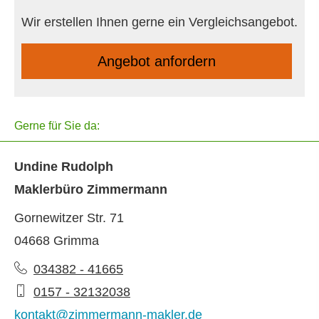
Wir erstellen Ihnen gerne ein Vergleichsangebot.
An­ge­bot an­for­dern
Gerne für Sie da:
Undine Rudolph
Maklerbüro Zimmermann
Gornewitzer Str. 71
04668 Grimma
034382 - 41665
0157 - 32132038
kontakt@zimmermann-makler.de