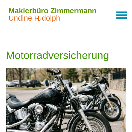
Motor­rad­ver­sicherung